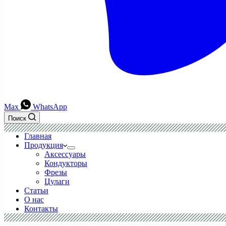
Max
WhatsApp
Поиск
Главная
Продукция
Аксессуары
Кондукторы
Фрезы
Цулаги
Статьи
О нас
Контакты