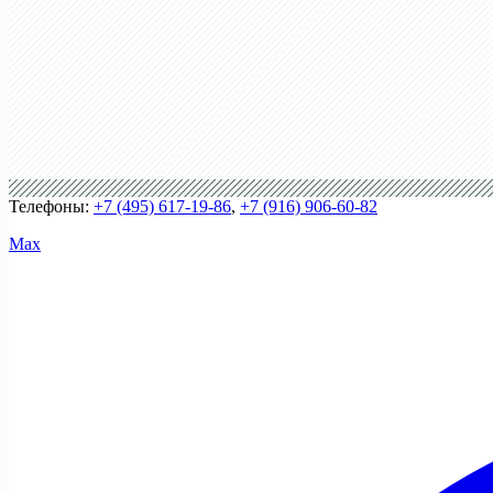
Телефоны:
+7 (495) 617-19-86
,
+7 (916) 906-60-82
Max