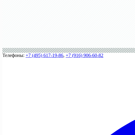
Телефоны:
+7 (495) 617-19-86
,
+7 (916) 906-60-82