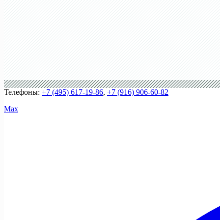
Телефоны:
+7 (495) 617-19-86
,
+7 (916) 906-60-82
Max