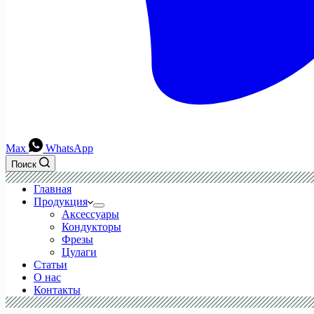
Max
WhatsApp
Поиск
Главная
Продукция
Аксессуары
Кондукторы
Фрезы
Цулаги
Статьи
О нас
Контакты