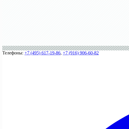
Телефоны:
+7 (495) 617-19-86
,
+7 (916) 906-60-82